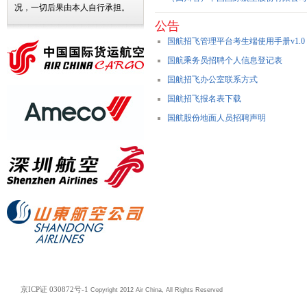
况，一切后果由本人自行承担。
公告
国航招飞管理平台考生端使用手册v1.0
国航乘务员招聘个人信息登记表
国航招飞办公室联系方式
国航招飞报名表下载
国航股份地面人员招聘声明
京ICP证 030872号-1
Copyright 2012 Air China, All Rights Reserved